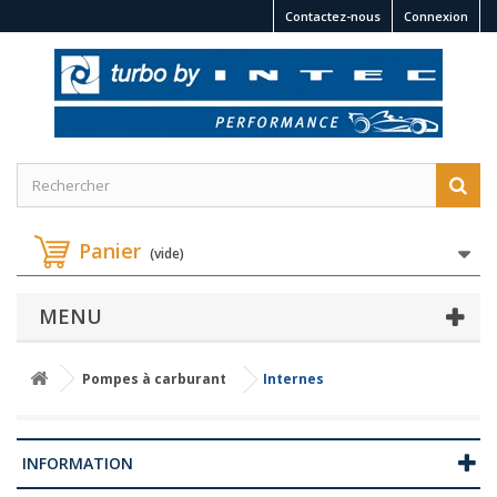
Contactez-nous
Connexion
Panier
(vide)
MENU
Pompes à carburant
Internes
INFORMATION