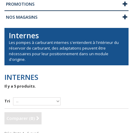
PROMOTIONS
NOS MAGASINS
Internes
Les pompes à carburant internes s'entendent à l'intérieur du
réservoir de carburant, des adaptations peuvent être
nécessaires pour leur positionnement dans un module
d'origine.
INTERNES
Il y a 5 produits.
Tri
Comparer (
0
)