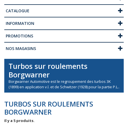
CATALOGUE
INFORMATION
PROMOTIONS
NOS MAGASINS
Turbos sur roulements
Borgwarner
Borgwarner Automotive est le regroupement des turbos 3K
(1899) en application v.l. et de Schwitzer (1928) pour la partie P.L..
TURBOS SUR ROULEMENTS
BORGWARNER
Il y a 5 produits.