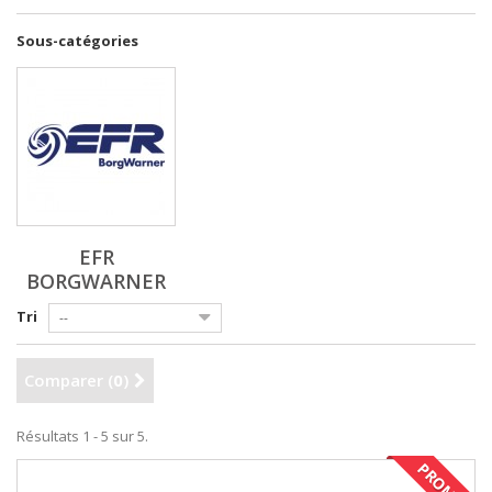
Sous-catégories
EFR
BORGWARNER
Tri
--
Comparer (
0
)
Résultats 1 - 5 sur 5.
PROMO !