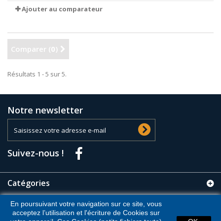
Ajouter au comparateur
Comparer (
0
)
Résultats 1 - 5 sur 5.
Notre newsletter
Suivez-nous !
Catégories
En poursuivant votre navigation sur ce site, vous
Informations
acceptez l’utilisation et l'écriture de Cookies sur