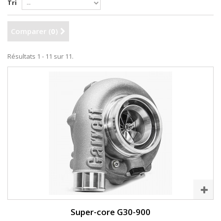
Tri
Comparer (
0
)
Résultats 1 - 11 sur 11.
Super-core G30-900