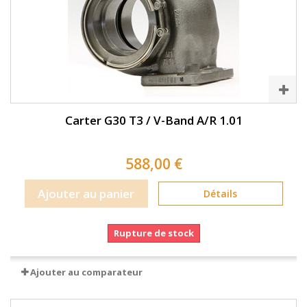
Carter G30 T3 / V-Band A/R 1.01
588,00 €
Ajouter au panier
Détails
Rupture de stock
Ajouter au comparateur