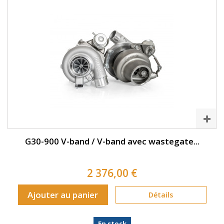
G30-900 V-band / V-band avec wastegate...
2 376,00 €
Ajouter au panier
Détails
En stock