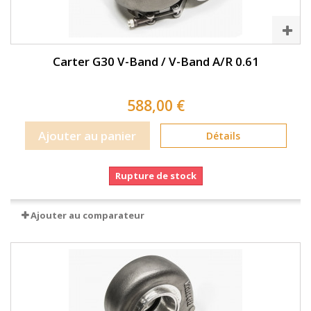
Carter G30 V-Band / V-Band A/R 0.61
588,00 €
Ajouter au panier
Détails
Rupture de stock
Ajouter au comparateur