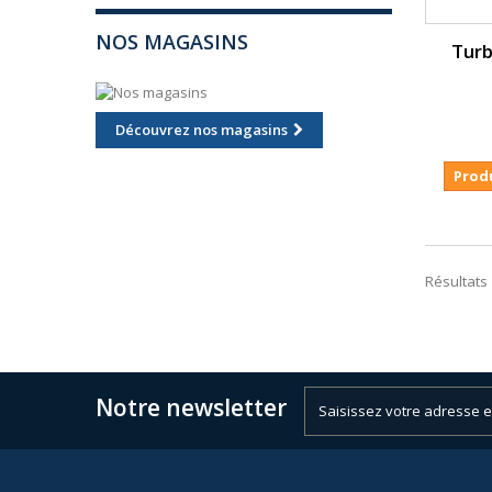
NOS MAGASINS
Turb
Découvrez nos magasins
Prod
Résultats 1
Notre newsletter