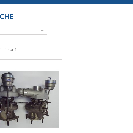
SCHE
 - 1 sur 1.