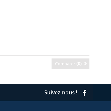
Comparer (
0
)
Suivez-nous !