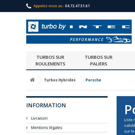
Appelez-nous au :
04.72.47.51.61
TURBOS SUR
TURBOS SUR
ROULEMENTS
PALIERS
Turbos Hybrides
Porsche
P
INFORMATION
Livraison
Liste
valid
Mentions légales
sur l