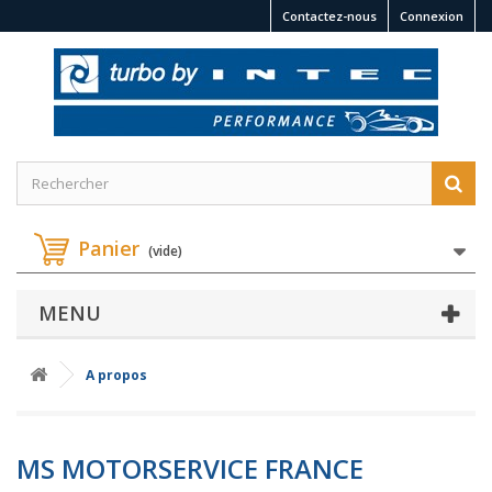
Contactez-nous
Connexion
Panier
(vide)
MENU
A propos
MS MOTORSERVICE FRANCE