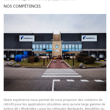
NOS COMPÉTENCES
Notre expérience nous permet de vous proposer des solutions de
rétrofit pour les applications obsolètes ainsi qu’une large gamme de
turbos dit « #hybrides » pour les véhicules #préparés, #modifiés ou