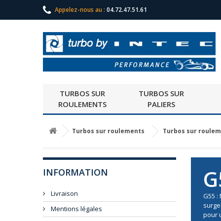
Appelez-nous au :
04.72.47.51.61
TURBOS SUR
TURBOS SUR
ROULEMENTS
PALIERS
Turbos sur roulements
Turbos sur roulem
G
INFORMATION
Livraison
G55 :
surge
Mentions légales
pour 