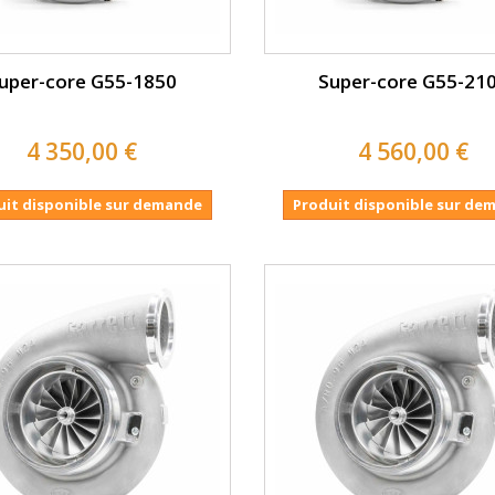
uper-core G55-1850
Super-core G55-21
4 350,00 €
4 560,00 €
uit disponible sur demande
Produit disponible sur de