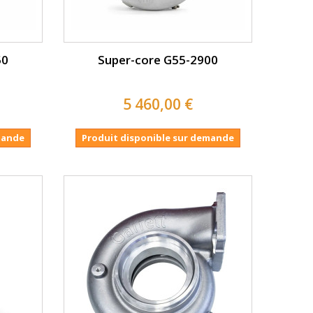
50
Super-core G55-2900
5 460,00 €
mande
Produit disponible sur demande