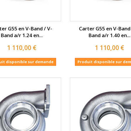
ter G55 en V-Band / V-
Carter G55 en V-Band 
Band a/r 1.24 en...
Band a/r 1.40 en...
1 110,00 €
1 110,00 €
uit disponible sur demande
Produit disponible sur de