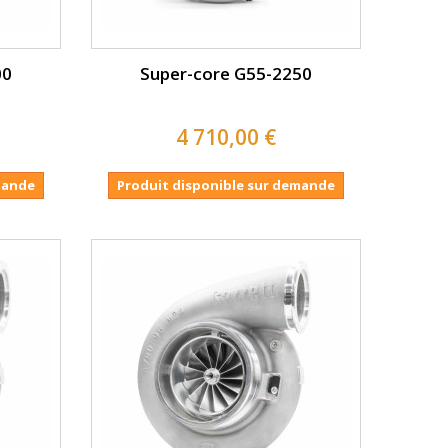
00
Super-core G55-2250
4 710,00 €
mande
Produit disponible sur demande