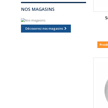
NOS MAGASINS
S
Découvrez nos magasins
Prod