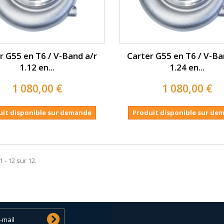
r G55 en T6 / V-Band a/r
Carter G55 en T6 / V-Ba
1.12 en...
1.24 en...
1 080,00 €
1 080,00 €
uit disponible sur demande
Produit disponible sur de
1 - 12 sur 12.