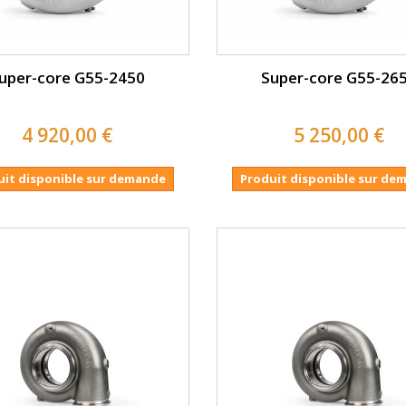
uper-core G55-2450
Super-core G55-26
4 920,00 €
5 250,00 €
uit disponible sur demande
Produit disponible sur de