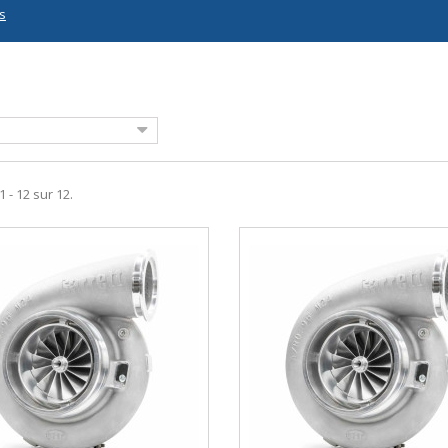
s
1 - 12 sur 12.