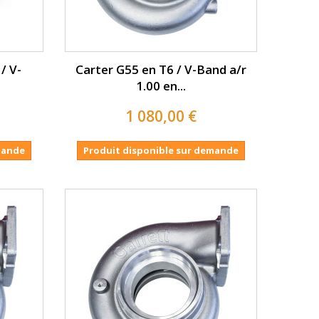
/ V-
Carter G55 en T6 / V-Band a/r
1.00 en...
1 080,00 €
mande
Produit disponible sur demande