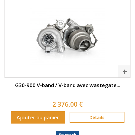
G30-900 V-band / V-band avec wastegate...
2 376,00 €
Ajouter au panier
Détails
En stock