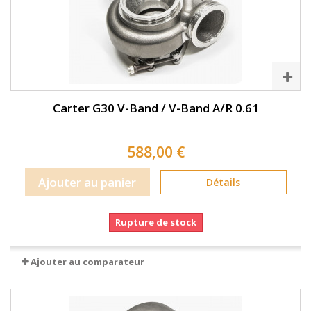
Carter G30 V-Band / V-Band A/R 0.61
588,00 €
Ajouter au panier
Détails
Rupture de stock
Ajouter au comparateur