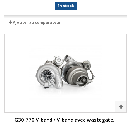
En stock
Ajouter au comparateur
G30-770 V-band / V-band avec wastegate...