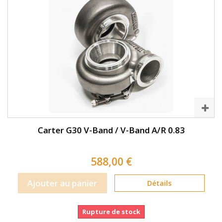
Carter G30 V-Band / V-Band A/R 0.83
588,00 €
Ajouter au panier
Détails
Rupture de stock