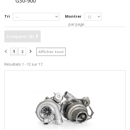
G30-900
Tri
Montrer
par page
Comparer (
0
)
1
2
Afficher tout
Résultats 1 - 12 sur 17.