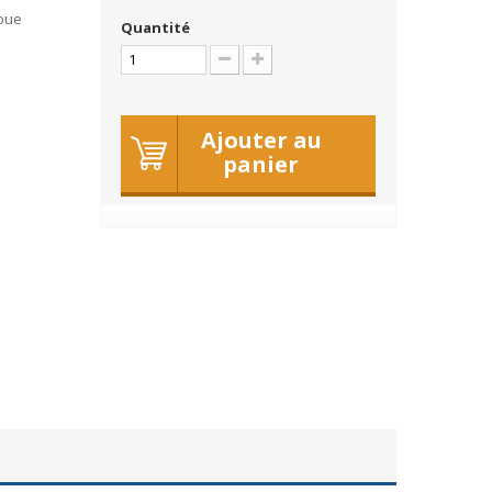
roue
Quantité
Ajouter au
panier