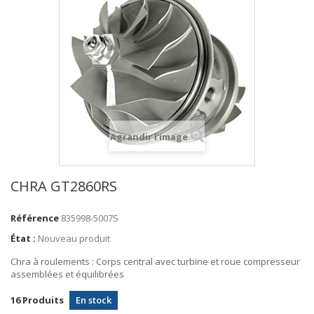
Agrandir l'image
CHRA GT2860RS
Référence
835998-5007S
État :
Nouveau produit
Chra à roulements : Corps central avec turbine et roue compresseur
assemblées et équilibrées
16
Produits
En stock