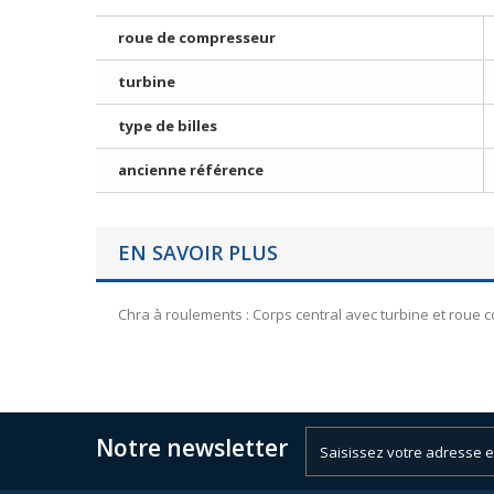
roue de compresseur
turbine
type de billes
ancienne référence
EN SAVOIR PLUS
Chra à roulements : Corps central avec turbine et roue
Notre newsletter