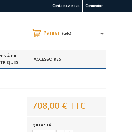
Contactez-nous
Connexion
Panier
(vide)
ES À EAU
ACCESSOIRES
CTRIQUES
708,00 €
TTC
Quantité