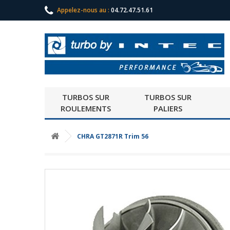
Appelez-nous au :
04.72.47.51.61
TURBOS SUR
TURBOS SUR
ROULEMENTS
PALIERS
CHRA GT2871R Trim 56