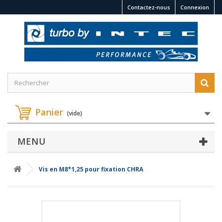
Contactez-nous
Connexion
Panier
(vide)
MENU
Vis en M8*1,25 pour fixation CHRA