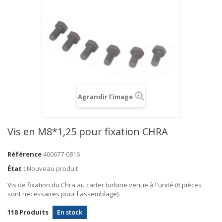
Agrandir l'image
Vis en M8*1,25 pour fixation CHRA
Référence
400677-0816
État :
Nouveau produit
Vis de fixation du Chra au carter turbine venue à l'unité (6 pièces
sont necessaires pour l'assemblage).
118
Produits
En stock