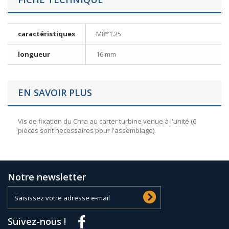
caractéristiques
M8*1.25
longueur
16 mm
EN SAVOIR PLUS
Vis de fixation du Chra au carter turbine venue à l'unité (6
pièces sont necessaires pour l'assemblage).
Notre newsletter
Suivez-nous !