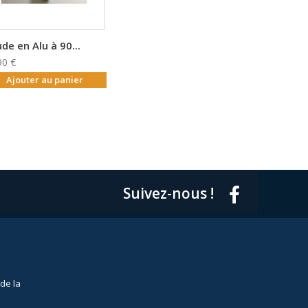
de en Alu à 90...
90 €
Ajouter au panier
Suivez-nous !
de la