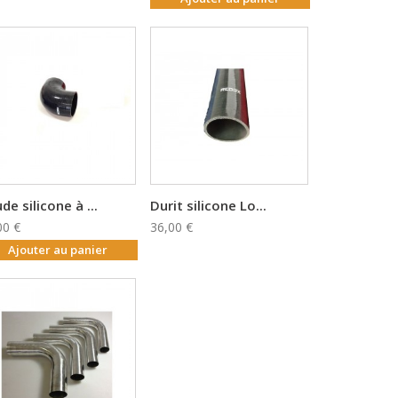
de silicone à ...
Durit silicone Lo...
00 €
36,00 €
Ajouter au panier