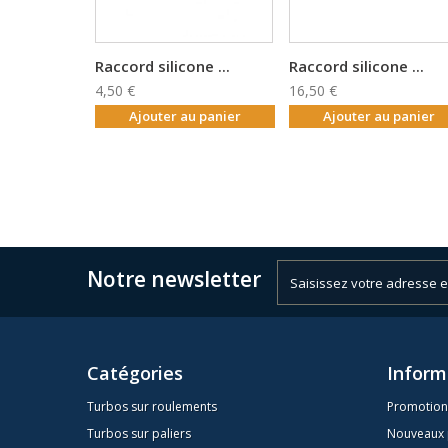
Raccord silicone ...
Raccord silicone ...
4,50 €
16,50 €
Ajouter au panier
Ajouter au panier
Notre newsletter
Catégories
Inform
Turbos sur roulements
Promotion
Turbos sur paliers
Nouveaux 