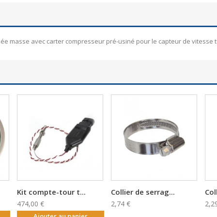
ée masse avec carter compresseur pré-usiné pour le capteur de vitesse t
Kit compte-tour t...
Collier de serrag...
Col
474,00 €
2,74 €
2,2
Ajouter au panier