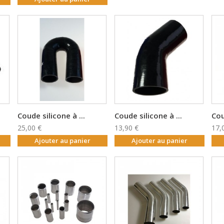
Coude silicone à ...
Coude silicone à ...
Cou
25,00 €
13,90 €
17,
Ajouter au panier
Ajouter au panier