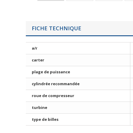
FICHE TECHNIQUE
a/r
carter
plage de puissance
cylindrée recommandée
roue de compresseur
turbine
type de billes