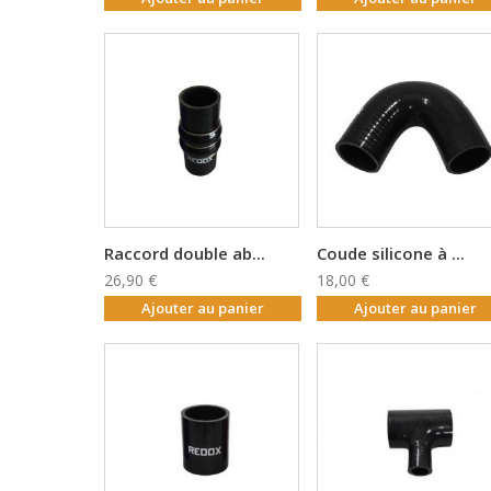
Raccord double ab...
Coude silicone à ...
26,90 €
18,00 €
Ajouter au panier
Ajouter au panier