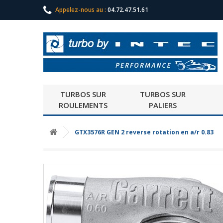
Appelez-nous au :
04.72.47.51.61
TURBOS SUR
TURBOS SUR
ROULEMENTS
PALIERS
GTX3576R GEN 2 reverse rotation en a/r 0.83