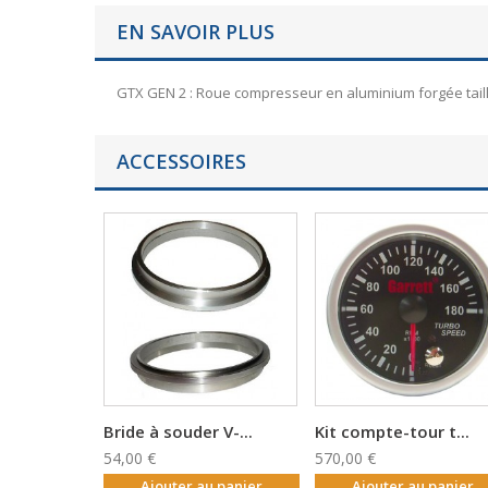
EN SAVOIR PLUS
GTX GEN 2 : Roue compresseur en aluminium forgée taill
ACCESSOIRES
Bride à souder V-...
Kit compte-tour t...
54,00 €
570,00 €
Ajouter au panier
Ajouter au panier