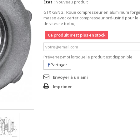
État :
Nouveau produit
GTX GEN 2 : Roue compresseur en aluminium forgée
masse avec carter compresseur pré-usiné pour le 
de vitesse turbo,
Ce produit n'est plus en stock
Prévenez-moi lorsque le produit est disponible
Partager
Envoyer à un ami
Imprimer