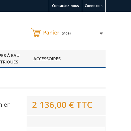
Contactez-nous
Connexion
Panier
(vide)
ES À EAU
ACCESSOIRES
CTRIQUES
2 136,00 €
TTC
n en