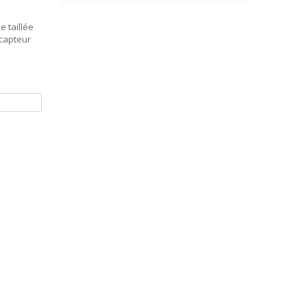
 taillée
capteur