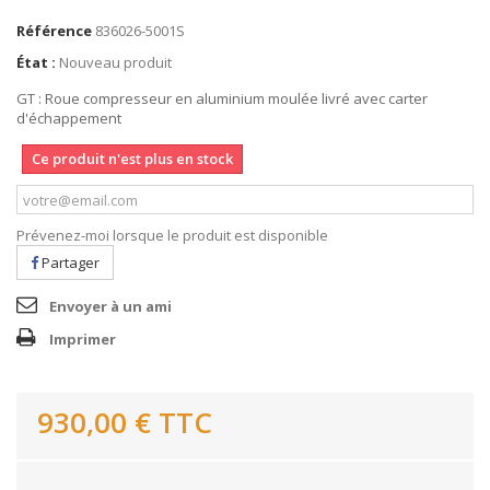
Référence
836026-5001S
État :
Nouveau produit
GT : Roue compresseur en aluminium moulée livré avec carter
d'échappement
Ce produit n'est plus en stock
Prévenez-moi lorsque le produit est disponible
Partager
Envoyer à un ami
Imprimer
930,00 €
TTC