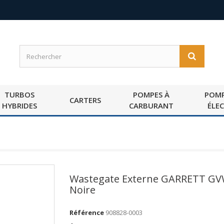
TURBOS
POMPES À
POMP
CARTERS
HYBRIDES
CARBURANT
ÉLE
Wastegate Externe GARRETT GV
Noire
Référence
908828-0003