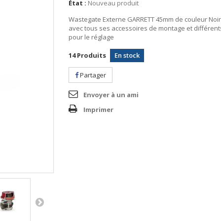
État :
Nouveau produit
Wastegate Externe GARRETT 45mm de couleur Noire
avec tous ses accessoires de montage et différent
pour le réglage
14
Produits
En stock
Partager
Envoyer à un ami
Imprimer