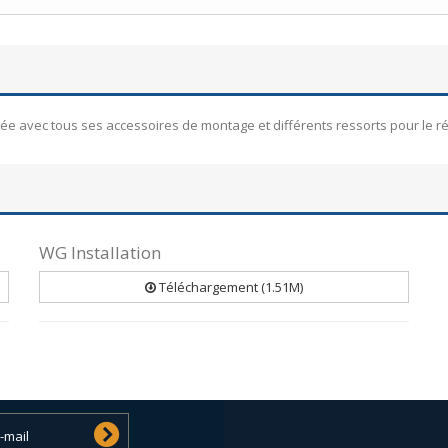
e avec tous ses accessoires de montage et différents ressorts pour le r
WG Installation
Téléchargement (1.51M)