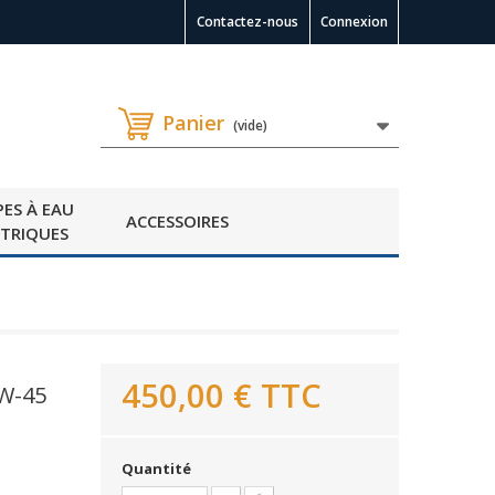
Contactez-nous
Connexion
Panier
(vide)
ES À EAU
ACCESSOIRES
CTRIQUES
450,00 €
TTC
W-45
Quantité