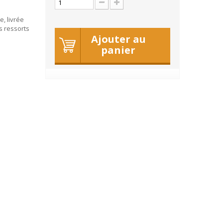
, livrée
s ressorts
Ajouter au
panier