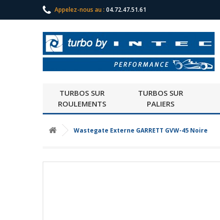
Appelez-nous au :
04.72.47.51.61
TURBOS SUR
TURBOS SUR
ROULEMENTS
PALIERS
Wastegate Externe GARRETT GVW-45 Noire