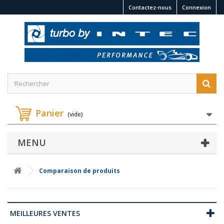
Contactez-nous
Connexion
Panier
(vide)
MENU
Comparaison de produits
MEILLEURES VENTES