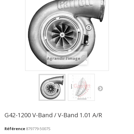
Agrandir l'image
G42-1200 V-Band / V-Band 1.01 A/R
Référence
879779-5007S