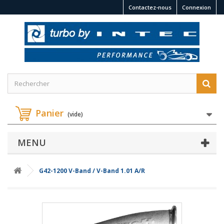
Contactez-nous
Connexion
Panier
(vide)
MENU
G42-1200 V-Band / V-Band 1.01 A/R