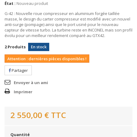
État :
Nouveau produit
G-42 : Nouvelle roue compresseur en aluminium forgée taillée
masse, le design du carter compresseur est modifié avec un nouvel
anti-surge (pompage) ainsi que le port usiné pour le nouveau
capteur de vitesse turbo. La turbine reste en INCONEL mais son profil
évolu pour un meilleur rendement comparé au GTX42.
2
Produits
En stock
Attention : dernières pièces disponibles !
Partager
Envoyer à un ami
Imprimer
2 550,00 €
TTC
Quantité