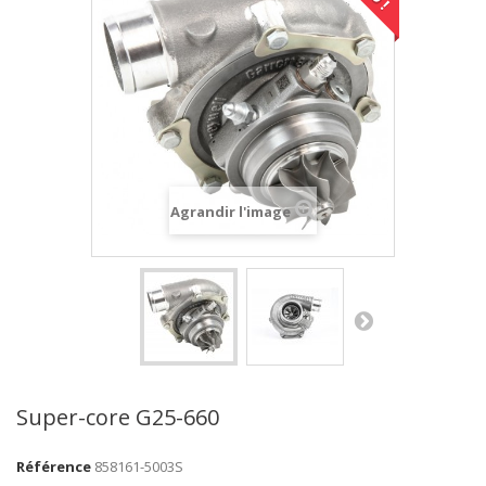
Agrandir l'image
Super-core G25-660
Référence
858161-5003S